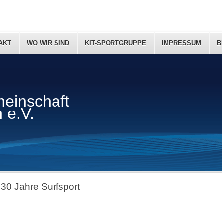
AKT
WO WIR SIND
KIT-SPORTGRUPPE
IMPRESSUM
B
einschaft
 e.V.
30 Jahre Surfsport