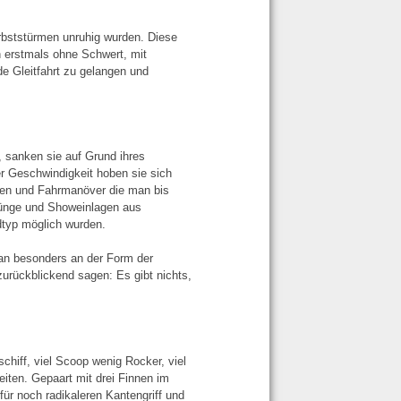
rbststürmen unruhig wurden. Diese
n erstmals ohne Schwert, mit
e Gleitfahrt zu gelangen und
 sanken sie auf Grund ihres
 Geschwindigkeit hoben sie sich
ten und Fahrmanöver die man bis
rünge und Showeinlagen aus
dtyp möglich wurden.
an besonders an der Form der
rückblickend sagen: Es gibt nichts,
hiff, viel Scoop wenig Rocker, viel
iten. Gepaart mit drei Finnen im
für noch radikaleren Kantengriff und