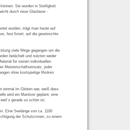
 können. Sie wurden in Steifigkeit
icht durch neue Glasfaser -
tet wurden, trägt man heute auf
s, fest fixiert, auf die gewünschte
wicklung viele Wege gegangen um die
wurden belächelt und nutzten weder
terial für seinen individuellen
er Meisterschaftseinsatz, jeder
langen ohne kostspielige Risiken
er einmal im Gleiten war, weiß dass
elle wird ein Manöver geplant, eine
weil`s gerade so schön ist.
in. Eine Seelänge von ca. 1100
ichtigung der Schutzzonen, zu einem