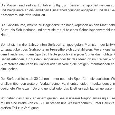
Die Masten sind seit ca. 15 Jahren 2 tlg. , um besser transportiert werden zu
und Biegekurve an die jeweiligen Einsatzbedingungen angepasst und das Gew
Karbonverbundstoffe reduziert.
Die Gabelbäume, welche zu Beginnerzeiten noch kopfhoch an den Mast gekno
Brust- bis Schulterhöhe und setzt sie mit Hilfe eines Schnellspannverschlusse
Höhe.
So hat sich in drei Jahrzehnten Surfsport Einiges getan. Man ist in der Ent
Einzigartigkeit des Surfsports im Freizeitbereich zu etablieren. Viele Flops 
dem Handel noch dem Sportler. Heute jedoch kann jeder Surfer das richtige Ma
Bedarf erlangen. Ob für den Baggersee oder für das Meer, ob im Freizeit – od
Surfinteressierte kann im Handel oder im Verein die nötigen Informationen er
einzugehen.
Der Surfsport ist nach 30 Jahren immer noch ein Sport für Individualisten. W
er allein über den weiteren Verlauf seiner Fahrt entscheidet. In sekundenschn
geeignete Welle zum Sprung genutzt oder das Brett einfach laufen gelassen, 
Wir haben das Glück an einem großen See in unserer Region ansässig zu se
m und eine Breite von ca. 650 m stehen uns Wassersportlern, unter Berücks
großen Teil zur Verfügung.