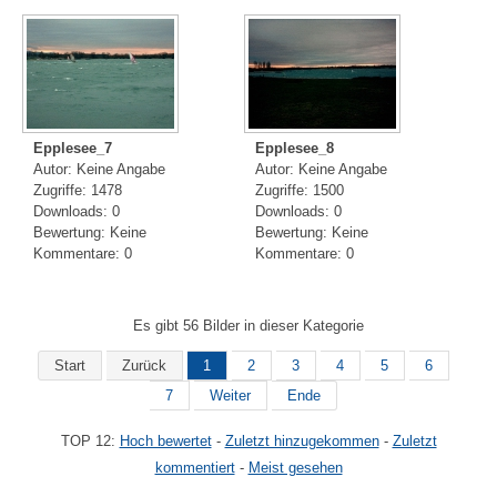
Epplesee_7
Epplesee_8
Autor: Keine Angabe
Autor: Keine Angabe
Zugriffe: 1478
Zugriffe: 1500
Downloads: 0
Downloads: 0
Bewertung: Keine
Bewertung: Keine
Kommentare: 0
Kommentare: 0
Es gibt 56 Bilder in dieser Kategorie
Start
Zurück
1
2
3
4
5
6
7
Weiter
Ende
TOP 12:
Hoch bewertet
-
Zuletzt hinzugekommen
-
Zuletzt
kommentiert
-
Meist gesehen