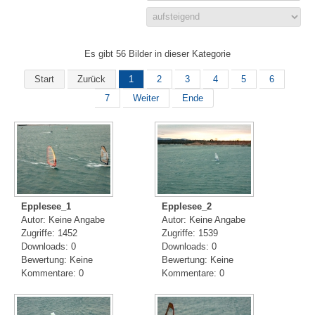
Es gibt 56 Bilder in dieser Kategorie
Start
Zurück
1
2
3
4
5
6
7
Weiter
Ende
Epplesee_1
Epplesee_2
Autor: Keine Angabe
Autor: Keine Angabe
Zugriffe: 1452
Zugriffe: 1539
Downloads: 0
Downloads: 0
Bewertung: Keine
Bewertung: Keine
Kommentare: 0
Kommentare: 0