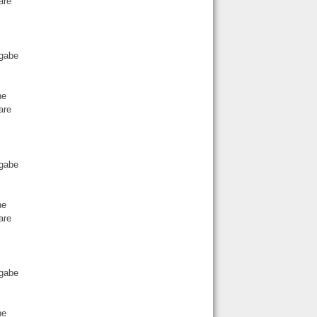
are
ngabe
ne
are
ngabe
ne
are
ngabe
ne