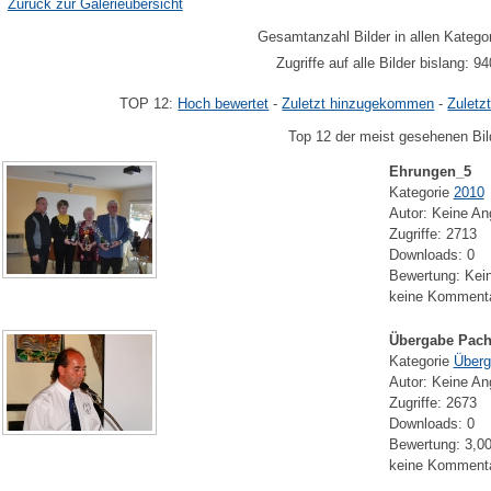
Zurück zur Galerieübersicht
Gesamtanzahl Bilder in allen Katego
Zugriffe auf alle Bilder bislang: 9
TOP 12:
Hoch bewertet
-
Zuletzt hinzugekommen
-
Zuletz
Top 12 der meist gesehenen Bi
Ehrungen_5
Kategorie
2010
Autor: Keine A
Zugriffe: 2713
Downloads: 0
Bewertung: Kei
keine Komment
Übergabe Pacht
Kategorie
Überg
Autor: Keine A
Zugriffe: 2673
Downloads: 0
Bewertung: 3,0
keine Komment