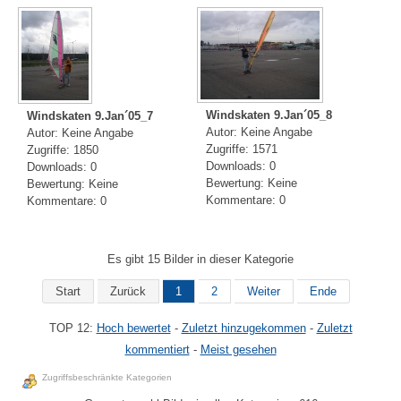
Windskaten 9.Jan´05_8
Windskaten 9.Jan´05_7
Autor: Keine Angabe
Autor: Keine Angabe
Zugriffe: 1571
Zugriffe: 1850
Downloads: 0
Downloads: 0
Bewertung: Keine
Bewertung: Keine
Kommentare: 0
Kommentare: 0
Es gibt 15 Bilder in dieser Kategorie
Start
Zurück
1
2
Weiter
Ende
TOP 12:
Hoch bewertet
-
Zuletzt hinzugekommen
-
Zuletzt
kommentiert
-
Meist gesehen
Zugriffsbeschränkte Kategorien