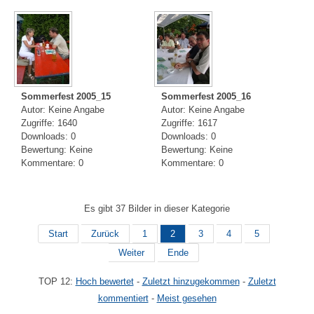
Sommerfest 2005_15
Sommerfest 2005_16
Autor: Keine Angabe
Autor: Keine Angabe
Zugriffe: 1640
Zugriffe: 1617
Downloads: 0
Downloads: 0
Bewertung: Keine
Bewertung: Keine
Kommentare: 0
Kommentare: 0
Es gibt 37 Bilder in dieser Kategorie
Start
Zurück
1
2
3
4
5
Weiter
Ende
TOP 12:
Hoch bewertet
-
Zuletzt hinzugekommen
-
Zuletzt
kommentiert
-
Meist gesehen