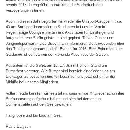
bereits 2015 durchgeführt, somit kann der Surfbetrieb ohne
Verzögerungen starten.
Auch in diesem Jahr begrüßen wir wieder die Unisport-Gruppe mit ca.
40 am Surfsport interessierten Studenten bei uns im Verein.
Regelmäßige Übungseinheiten und Aktivitäten für Einsteiger und
fortgeschrittene Surfbegeisterte sind geplant. Tobias Günter und
Jungendsportwartin Lisa Buschmann informieren die Anwesenden über
das Trainingsprogramm und die Events für 2016. Eine Exkursion zum
Gardasee ist seit Jahren der krönende Abschluss der Saison.
Außerdem ist die SSGL am 15.-17. Juli mit einem Stand am
Bürgerfest vertreten. Alle Bürger sind herzlich eingeladen uns am
Bierwagen zu besuchen und wir bedanken uns jetzt schon für die
Mithilfe bei unseren Mitgliedern.
Voller Freude konnten wir feststellen, dass einige Mitglieder schon ihre
Surfausrüstung aufgebaut haben und sich bei den ersten
Sonnenstrahlen auf den See gewagten.
Hang loose und bis bald am See!
Patric Barysch