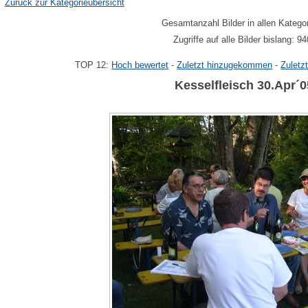
Zurück zur Kategorieübersicht
Gesamtanzahl Bilder in allen Katego
Zugriffe auf alle Bilder bislang: 9
TOP 12:
Hoch bewertet
-
Zuletzt hinzugekommen
-
Zuletz
Kesselfleisch 30.Apr´