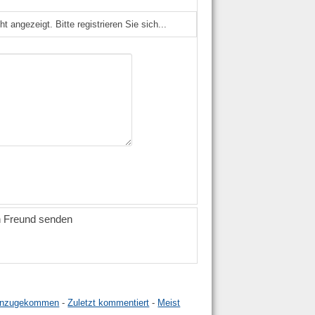
angezeigt. Bitte registrieren Sie sich...
n Freund senden
hinzugekommen
-
Zuletzt kommentiert
-
Meist