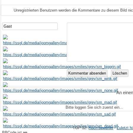
Unregistrierten Benutzern werden die Kommentare zu diesem Bild nicht 
An eine
Bitte loggen Sie sich zuerst ein...
TOP 12:
Hoch bewertet
-
Zuletzt 
BBCode ist
an