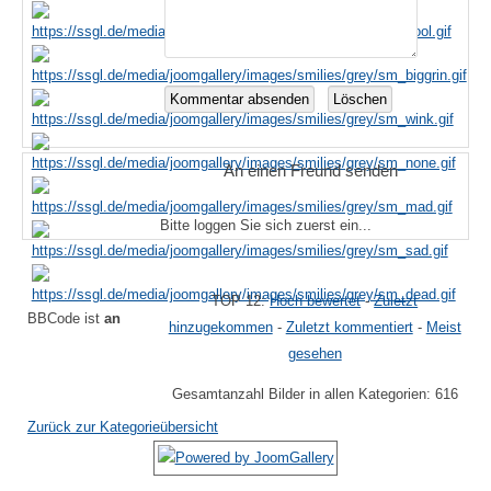
An einen Freund senden
Bitte loggen Sie sich zuerst ein...
TOP 12:
Hoch bewertet
-
Zuletzt
BBCode ist
an
hinzugekommen
-
Zuletzt kommentiert
-
Meist
gesehen
Gesamtanzahl Bilder in allen Kategorien: 616
Zurück zur Kategorieübersicht