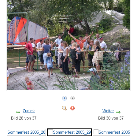
Zurück
Weiter
Bild 28 von 37
Bild 30 von 37