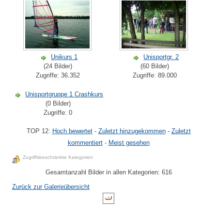
Unikurs 1
Unisportgr. 2
(24 Bilder)
(60 Bilder)
Zugriffe: 36.352
Zugriffe: 89.000
Unisportgruppe 1 Crashkurs
(0 Bilder)
Zugriffe: 0
TOP 12:
Hoch bewertet
-
Zuletzt hinzugekommen
-
Zuletzt
kommentiert
-
Meist gesehen
Zugriffsbeschränkte Kategorien
Gesamtanzahl Bilder in allen Kategorien: 616
Zurück zur Galerieübersicht