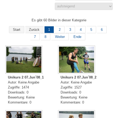
Es gibt 60 Bilder in dieser Kategorie
Start
Zurück
1
2
3
4
5
6
7
8
Weiter
Ende
Unikurs 2 07.Jun´08_1
Unikurs 2 07.Jun´08_2
Autor: Keine Angabe
Autor: Keine Angabe
Zugriffe: 1474
Zugriffe: 1527
Downloads: 0
Downloads: 0
Bewertung: Keine
Bewertung: Keine
Kommentare: 0
Kommentare: 0