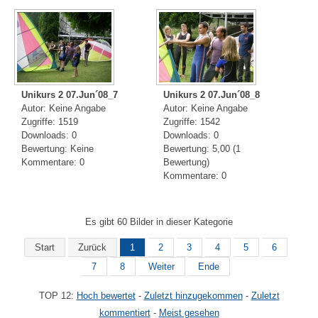
Unikurs 2 07.Jun´08_7
Unikurs 2 07.Jun´08_8
Autor: Keine Angabe
Autor: Keine Angabe
Zugriffe: 1519
Zugriffe: 1542
Downloads: 0
Downloads: 0
Bewertung: Keine
Bewertung: 5,00 (1
Kommentare: 0
Bewertung)
Kommentare: 0
Es gibt 60 Bilder in dieser Kategorie
Start
Zurück
1
2
3
4
5
6
7
8
Weiter
Ende
TOP 12:
Hoch bewertet
-
Zuletzt hinzugekommen
-
Zuletzt
kommentiert
-
Meist gesehen