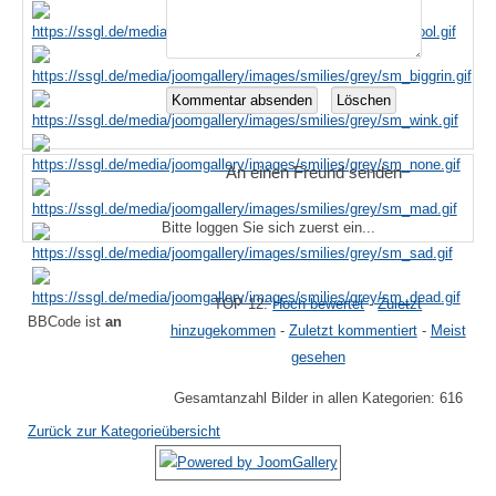
An einen Freund senden
Bitte loggen Sie sich zuerst ein...
TOP 12:
Hoch bewertet
-
Zuletzt
BBCode ist
an
hinzugekommen
-
Zuletzt kommentiert
-
Meist
gesehen
Gesamtanzahl Bilder in allen Kategorien: 616
Zurück zur Kategorieübersicht