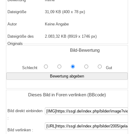
Dateigröße
31,09 KB (400 x 78 px)
Autor
Keine Angabe
Dateigröße des
2.083,32 KB (8919 x 1746 px)
Originals
Bild-Bewertung
Schlecht
Gut
Dieses Bild in Foren verlinken (BBcode)
Bild direkt einbinden
:
Bild verlinken :