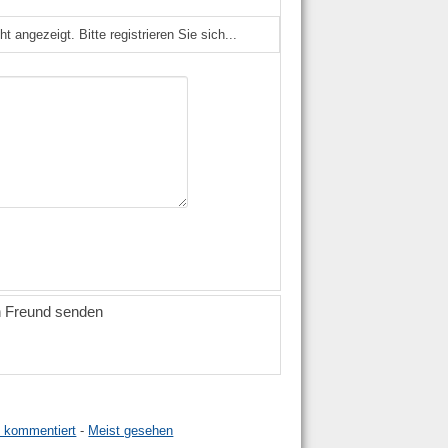
angezeigt. Bitte registrieren Sie sich...
n Freund senden
t kommentiert
-
Meist gesehen