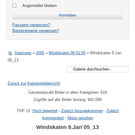
Angemeldet bleiben
Passwort vergessen?
Benutzername vergessen?
Startseite
»
2005
»
Windskaten 09.01.05
» Windskaten 9.Jan
´05_13
Zurück zur Kategorieübersicht
Gesamtanzahl Bilder in allen Kategorien: 616
Zugriffe auf alle Bilder bislang: 941.099
TOP 12:
Hoch bewertet
-
Zuletzt hinzugekommen
-
Zuletzt
kommentiert
-
Meist gesehen
Windskaten 9.Jan´05_13