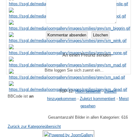
An einen Freund senden
Bitte loggen Sie sich zuerst ein...
TOP 12:
Hoch bewertet
-
Zuletzt
BBCode ist
an
hinzugekommen
-
Zuletzt kommentiert
-
Meist
gesehen
Gesamtanzahl Bilder in allen Kategorien: 616
Zurück zur Kategorieübersicht