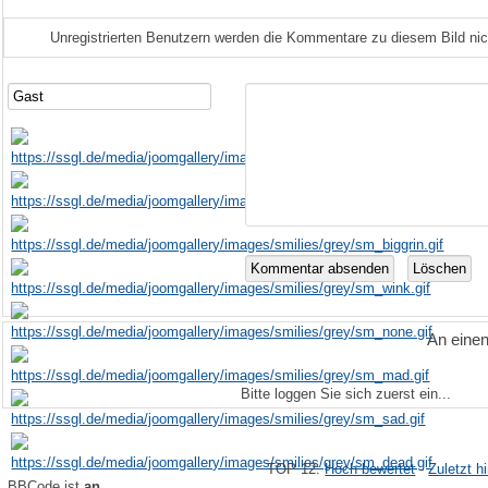
Unregistrierten Benutzern werden die Kommentare zu diesem Bild nicht 
An eine
Bitte loggen Sie sich zuerst ein...
TOP 12:
Hoch bewertet
-
Zuletzt 
BBCode ist
an