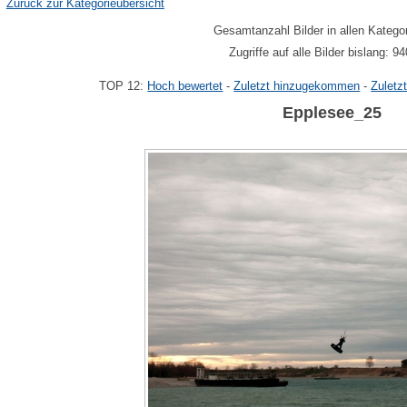
Zurück zur Kategorieübersicht
Gesamtanzahl Bilder in allen Katego
Zugriffe auf alle Bilder bislang: 9
TOP 12:
Hoch bewertet
-
Zuletzt hinzugekommen
-
Zuletz
Epplesee_25