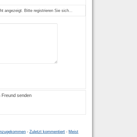
angezeigt. Bitte registrieren Sie sich...
n Freund senden
hinzugekommen
-
Zuletzt kommentiert
-
Meist