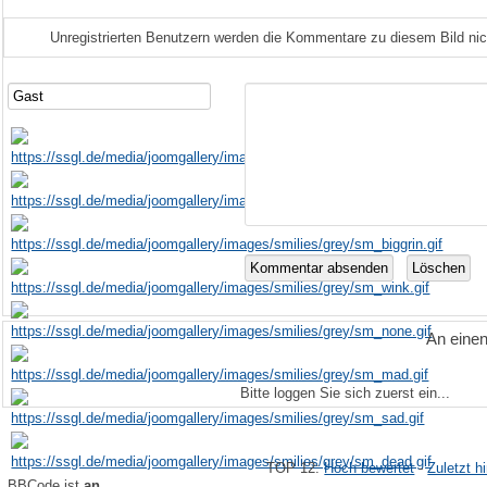
Unregistrierten Benutzern werden die Kommentare zu diesem Bild nicht 
An eine
Bitte loggen Sie sich zuerst ein...
TOP 12:
Hoch bewertet
-
Zuletzt 
BBCode ist
an