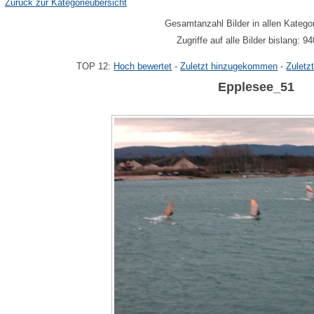
Zurück zur Kategorieübersicht
Gesamtanzahl Bilder in allen Katego
Zugriffe auf alle Bilder bislang: 9
TOP 12:
Hoch bewertet
-
Zuletzt hinzugekommen
-
Zuletz
Epplesee_51