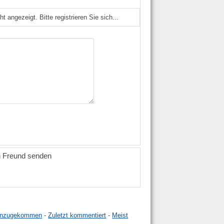
angezeigt. Bitte registrieren Sie sich...
n Freund senden
hinzugekommen
-
Zuletzt kommentiert
-
Meist