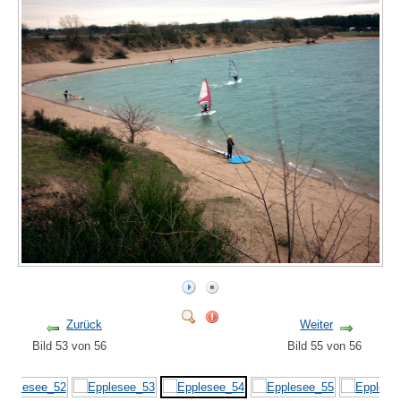
Zurück
Weiter
Bild 53 von 56
Bild 55 von 56