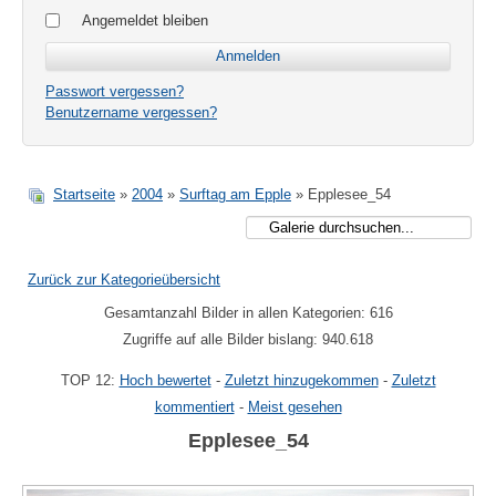
Angemeldet bleiben
Passwort vergessen?
Benutzername vergessen?
Startseite
»
2004
»
Surftag am Epple
» Epplesee_54
Zurück zur Kategorieübersicht
Gesamtanzahl Bilder in allen Kategorien: 616
Zugriffe auf alle Bilder bislang: 940.618
TOP 12:
Hoch bewertet
-
Zuletzt hinzugekommen
-
Zuletzt
kommentiert
-
Meist gesehen
Epplesee_54