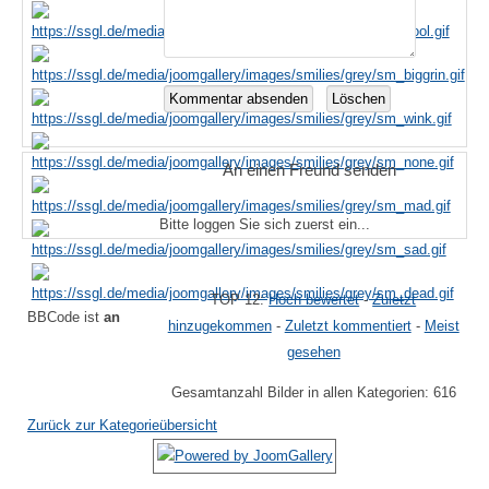
An einen Freund senden
Bitte loggen Sie sich zuerst ein...
TOP 12:
Hoch bewertet
-
Zuletzt
BBCode ist
an
hinzugekommen
-
Zuletzt kommentiert
-
Meist
gesehen
Gesamtanzahl Bilder in allen Kategorien: 616
Zurück zur Kategorieübersicht