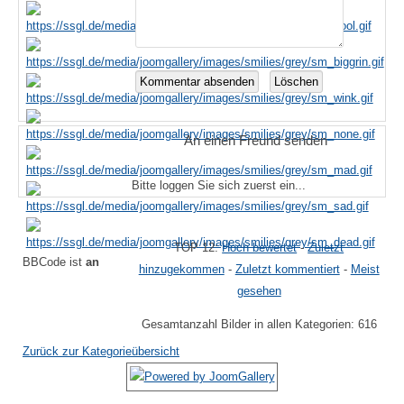
An einen Freund senden
Bitte loggen Sie sich zuerst ein...
TOP 12:
Hoch bewertet
-
Zuletzt
BBCode ist
an
hinzugekommen
-
Zuletzt kommentiert
-
Meist
gesehen
Gesamtanzahl Bilder in allen Kategorien: 616
Zurück zur Kategorieübersicht