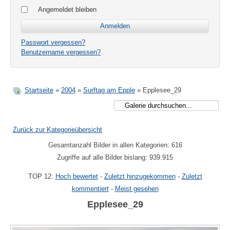
Angemeldet bleiben
Passwort vergessen?
Benutzername vergessen?
Startseite
»
2004
»
Surftag am Epple
» Epplesee_29
Zurück zur Kategorieübersicht
Gesamtanzahl Bilder in allen Kategorien: 616
Zugriffe auf alle Bilder bislang: 939.915
TOP 12:
Hoch bewertet
-
Zuletzt hinzugekommen
-
Zuletzt
kommentiert
-
Meist gesehen
Epplesee_29