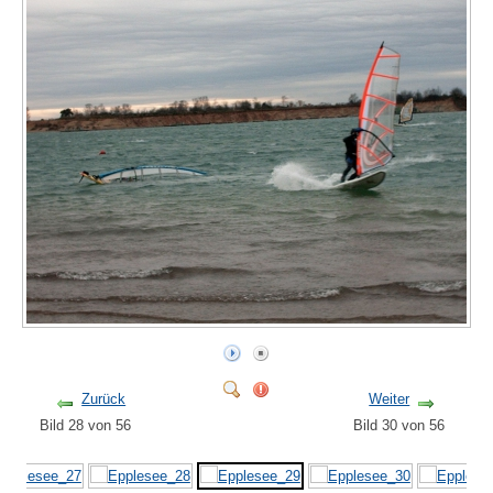
Zurück
Weiter
Bild 28 von 56
Bild 30 von 56