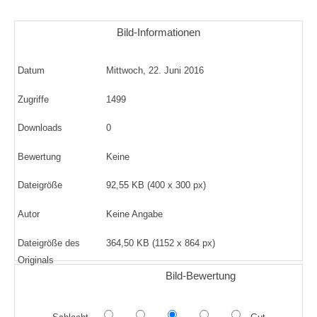
Bild-Informationen
Datum
Mittwoch, 22. Juni 2016
Zugriffe
1499
Downloads
0
Bewertung
Keine
Dateigröße
92,55 KB (400 x 300 px)
Autor
Keine Angabe
Dateigröße des
364,50 KB (1152 x 864 px)
Originals
Bild-Bewertung